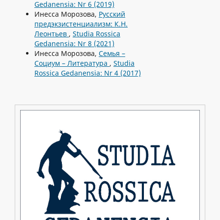
Gedanensia: Nr 6 (2019)
Инесса Морозова,
Русский
предэкзистенциализм: К.Н.
Леонтьев
,
Studia Rossica
Gedanensia: Nr 8 (2021)
Инесса Морозова,
Семья –
Социум – Литература
,
Studia
Rossica Gedanensia: Nr 4 (2017)