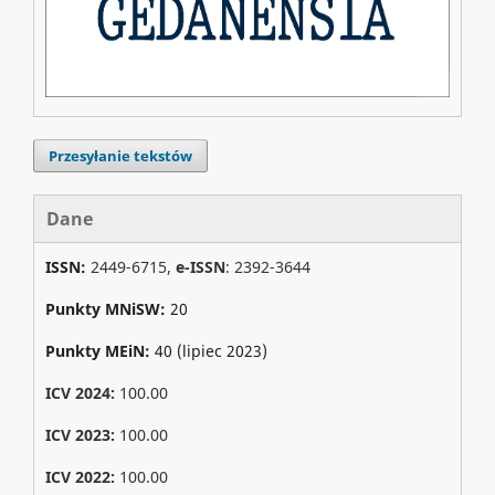
Przesyłanie tekstów
Dane
ISSN:
2449-6715,
e-ISSN
: 2392-3644
Punkty MNiSW:
20
Punkty MEiN:
40 (lipiec 2023)
ICV 2024:
100.00
ICV 2023:
100.00
ICV 2022:
100.00