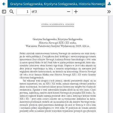
Grażyna Szelągowska, Krystyna Szelągowska, Historia Norwegii XIX i XX wieku, Warszawa: Państwowy Instytut Wydawniczy, 2019, 624 ss.