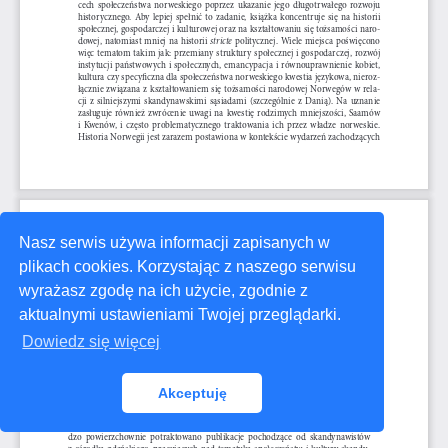
Nasz serwis używa informacji zapisanych w
plikach cookies. Korzystając z naszego serwisu
wyrażasz zgodę na ich użycie, zgodnie z
aktualnymi ustawieniami Twojej przeglądarki.
Dowiedz się więcej
Akceptuję