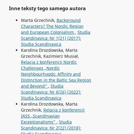
Inne teksty tego samego autora
Marta Grzechnik,
Background
Characters? The Nordic Region
and European Colonialism
,
Studia
Scandinavica: Nr 1(21) (2017):
Studia Scandinavica
Karolina Drozdowska, Marta
Grzechnik, Kazimierz Musiał,
Relacja z konferencji Nordic
Challenges „Nordic
Neighbourhoods: Affinity and
Distinction in the Baltic Sea Region
and Beyond”
,
Studia
Scandinavica: Nr 6(26) (2022):
Studia Scandinavica
Karolina Drozdowska, Marta
Grzechnik,
Relacja z konferencji
IASS „Scandinavian
Exceptionalisms”
,
Studia
Scandinavica: Nr 2(22) (2018):
Studia Scandinavica