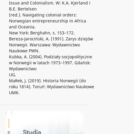
Issue and Colonialism. W: K.A. Kjerland i
B.E. Bertelsen
(red.). Navigating colonial orders:
Norwegian entrepreneurship in Africa
and Oceania.
New York: Berghahn, s. 153–172.
Bereza-Jarociński, A. (1991). Zarys dziejów
Norwegii. Warszawa: Wydawnictwo
Naukowe PWN.
Kubka, A. (2004). Podziały socjopolityczne
w Norwegii w latach 1973–1997. Gdańsk:
Wydawnictwo
UG.
Małłek, J. (2019). Historia Norwegii (do
roku 1814). Toruń: Wydawnictwo Naukowe
UMK.