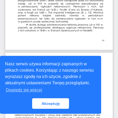
Nasz serwis używa informacji zapisanych w
plikach cookies. Korzystając z naszego serwisu
wyrażasz zgodę na ich użycie, zgodnie z
aktualnymi ustawieniami Twojej przeglądarki.
Dowiedz się więcej
Akceptuję