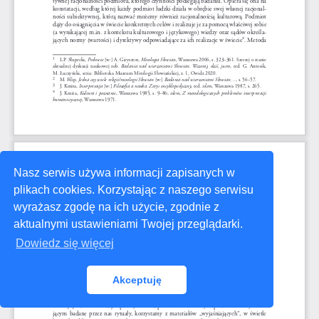
Nasz serwis używa informacji zapisanych w
plikach cookies. Korzystając z naszego serwisu
wyrażasz zgodę na ich użycie, zgodnie z
aktualnymi ustawieniami Twojej przeglądarki.
Dowiedz się więcej
Akceptuję