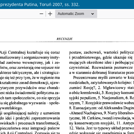
prezydenta Putina, Toruń 2007, ss. 332.