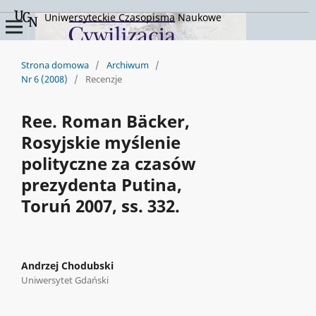
Uniwersyteckie Czasopisma Naukowe
Strona domowa
/
Archiwum
/
Nr 6 (2008)
/
Recenzje
Ree. Roman Bäcker,
Rosyjskie myślenie
polityczne za czasów
prezydenta Putina,
Toruń 2007, ss. 332.
Andrzej Chodubski
Uniwersytet Gdański