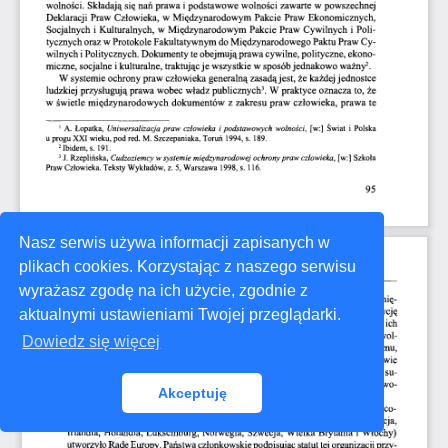
Nasz serwis używa informacji zapisanych w
plikach cookies. Korzystając z naszego serwisu
wyrażasz zgodę na ich użycie, zgodnie z
aktualnymi ustawieniami Twojej przeglądarki.
Dowiedz się więcej
Akceptuję