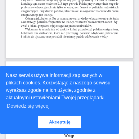
Nasz serwis używa informacji zapisanych w
plikach cookies. Korzystając z naszego serwisu
wyrażasz zgodę na ich użycie, zgodnie z
aktualnymi ustawieniami Twojej przeglądarki.
Dowiedz się więcej
Akceptuję