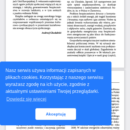
Nasz serwis używa informacji zapisanych w
plikach cookies. Korzystając z naszego serwisu
wyrażasz zgodę na ich użycie, zgodnie z
aktualnymi ustawieniami Twojej przeglądarki.
Dowiedz się więcej
Akceptuję