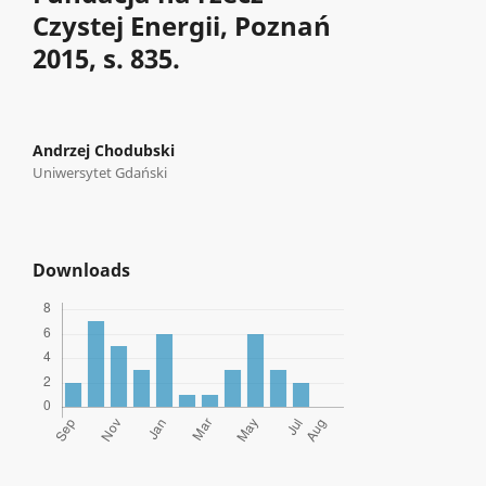
Czystej Energii, Poznań
2015, s. 835.
Andrzej Chodubski
Uniwersytet Gdański
Downloads