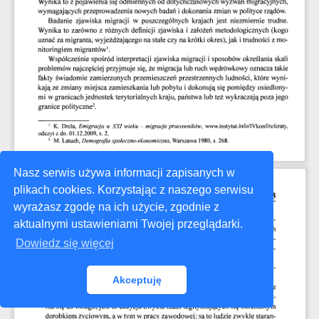
Nasz serwis używa informacji zapisanych w
plikach cookies. Korzystając z naszego serwisu
wyrażasz zgodę na ich użycie, zgodnie z
aktualnymi ustawieniami Twojej przeglądarki.
Dowiedz się więcej
Akceptuję