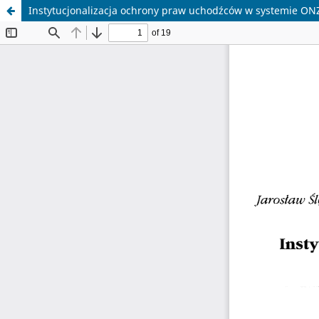
Instytucjonalizacja ochrony praw uchodźców w systemie ON