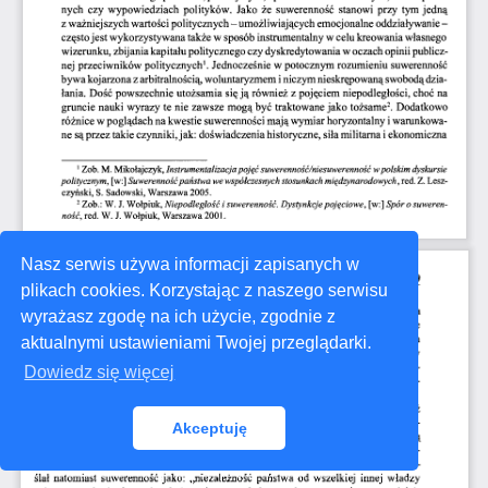
Nasz serwis używa informacji zapisanych w
plikach cookies. Korzystając z naszego serwisu
wyrażasz zgodę na ich użycie, zgodnie z
aktualnymi ustawieniami Twojej przeglądarki.
Dowiedz się więcej
Akceptuję