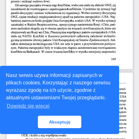
Nasz serwis używa informacji zapisanych w
plikach cookies. Korzystając z naszego serwisu
wyrażasz zgodę na ich użycie, zgodnie z
aktualnymi ustawieniami Twojej przeglądarki.
Dowiedz się więcej
Akceptuję