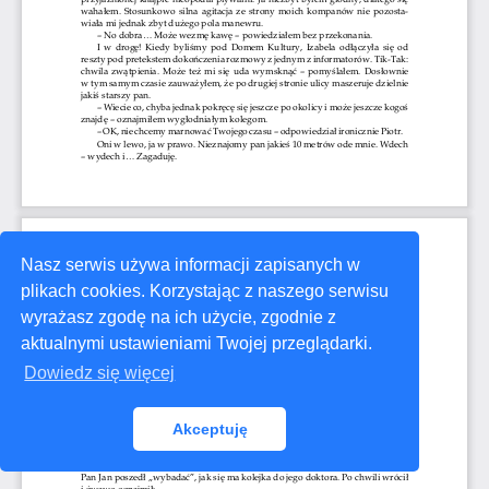
Nasz serwis używa informacji zapisanych w
plikach cookies. Korzystając z naszego serwisu
wyrażasz zgodę na ich użycie, zgodnie z
aktualnymi ustawieniami Twojej przeglądarki.
Dowiedz się więcej
Akceptuję