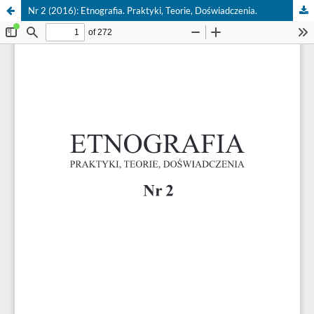
Nr 2 (2016): Etnografia. Praktyki, Teorie, Doświadczenia.