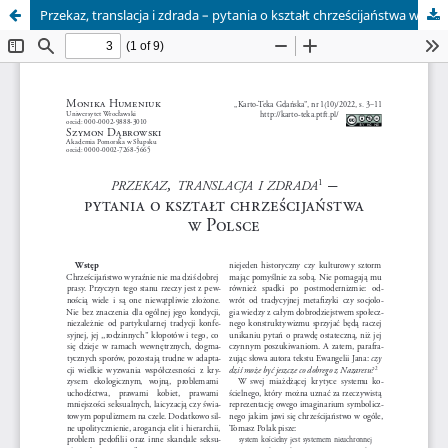
Przekaz, translacja i zdrada – pytania o kształt chrześcijaństwa w Polsce