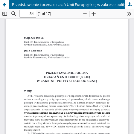
Przedstawienie i ocena działań Unii Europejskiej w zakresie polityki ekologicznej