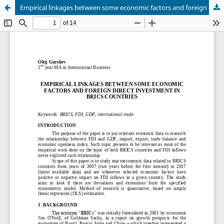
Empirical linkages between some economic factors and foreign direct investment in BRICS countries