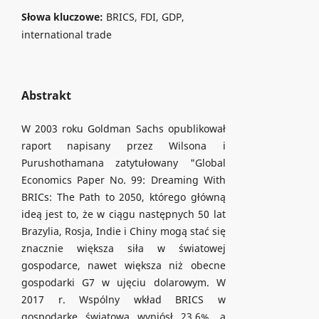
Słowa kluczowe:
BRICS, FDI, GDP,
international trade
Abstrakt
W 2003 roku Goldman Sachs opublikował
raport napisany przez Wilsona i
Purushothamana zatytułowany "Global
Economics Paper No. 99: Dreaming With
BRICs: The Path to 2050, którego główną
ideą jest to, że w ciągu następnych 50 lat
Brazylia, Rosja, Indie i Chiny mogą stać się
znacznie większa siła w światowej
gospodarce, nawet większa niż obecne
gospodarki G7 w ujęciu dolarowym. W
2017 r. Wspólny wkład BRICS w
gospodarkę światową wyniósł 23,6%, a