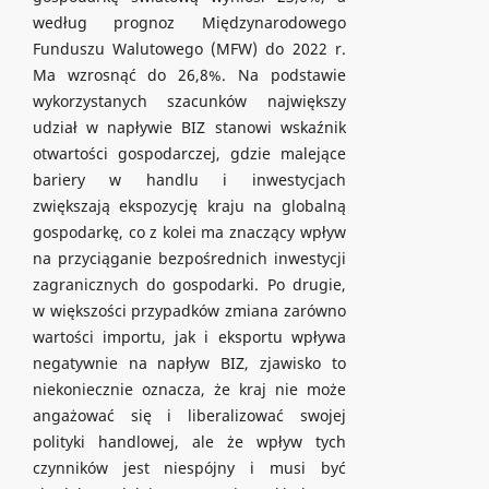
według prognoz Międzynarodowego
Funduszu Walutowego (MFW) do 2022 r.
Ma wzrosnąć do 26,8%. Na podstawie
wykorzystanych szacunków największy
udział w napływie BIZ stanowi wskaźnik
otwartości gospodarczej, gdzie malejące
bariery w handlu i inwestycjach
zwiększają ekspozycję kraju na globalną
gospodarkę, co z kolei ma znaczący wpływ
na przyciąganie bezpośrednich inwestycji
zagranicznych do gospodarki. Po drugie,
w większości przypadków zmiana zarówno
wartości importu, jak i eksportu wpływa
negatywnie na napływ BIZ, zjawisko to
niekoniecznie oznacza, że kraj nie może
angażować się i liberalizować swojej
polityki handlowej, ale że wpływ tych
czynników jest niespójny i musi być