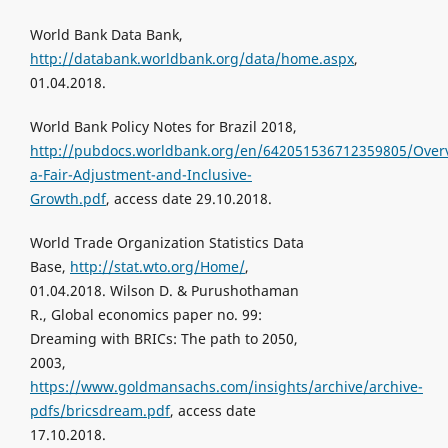
World Bank Data Bank,
http://databank.worldbank.org/data/home.aspx
,
01.04.2018.
World Bank Policy Notes for Brazil 2018,
http://pubdocs.worldbank.org/en/642051536712359805/Over
a-Fair-Adjustment-and-Inclusive-
Growth.pdf
, access date 29.10.2018.
World Trade Organization Statistics Data
Base,
http://stat.wto.org/Home/
,
01.04.2018. Wilson D. & Purushothaman
R., Global economics paper no. 99:
Dreaming with BRICs: The path to 2050,
2003,
https://www.goldmansachs.com/insights/archive/archive-
pdfs/bricsdream.pdf
, access date
17.10.2018.