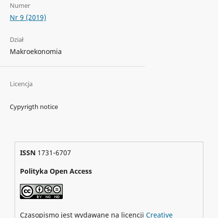
Numer
Nr 9 (2019)
Dział
Makroekonomia
Licencja
Cypyrigth notice
ISSN
1731-6707
Polityka Open Access
Czasopismo jest wydawane na licencji
Creative