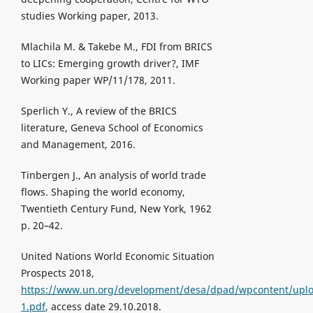
studies Working paper, 2013.
Mlachila M. & Takebe M., FDI from BRICS
to LICs: Emerging growth driver?, IMF
Working paper WP/11/178, 2011.
Sperlich Y., A review of the BRICS
literature, Geneva School of Economics
and Management, 2016.
Tinbergen J., An analysis of world trade
flows. Shaping the world economy,
Twentieth Century Fund, New York, 1962
p. 20–42.
United Nations World Economic Situation
Prospects 2018,
https://www.un.org/development/desa/dpad/wpcontent/uploa
1.pdf
, access date 29.10.2018.