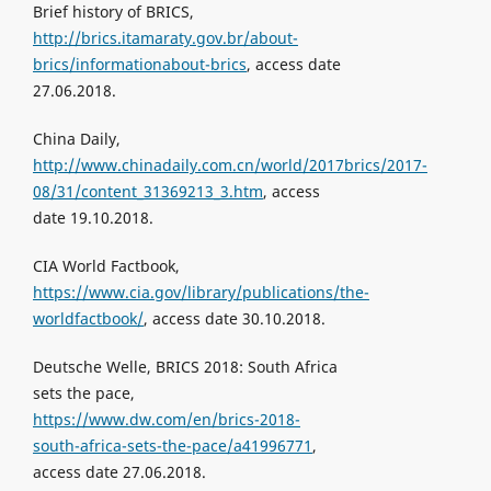
Brief history of BRICS,
http://brics.itamaraty.gov.br/about-
brics/informationabout-brics
, access date
27.06.2018.
China Daily,
http://www.chinadaily.com.cn/world/2017brics/2017-
08/31/content_31369213_3.htm
, access
date 19.10.2018.
CIA World Factbook,
https://www.cia.gov/library/publications/the-
worldfactbook/
, access date 30.10.2018.
Deutsche Welle, BRICS 2018: South Africa
sets the pace,
https://www.dw.com/en/brics-2018-
south-africa-sets-the-pace/a41996771
,
access date 27.06.2018.