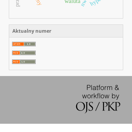
waluta
Aktualny numer