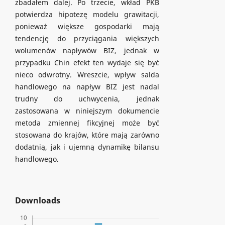
zbadałem dalej. Po trzecie, wkład PKB
potwierdza hipotezę modelu grawitacji,
ponieważ większe gospodarki mają
tendencję do przyciągania większych
wolumenów napływów BIZ, jednak w
przypadku Chin efekt ten wydaje się być
nieco odwrotny. Wreszcie, wpływ salda
handlowego na napływ BIZ jest nadal
trudny do uchwycenia, jednak
zastosowana w niniejszym dokumencie
metoda zmiennej fikcyjnej może być
stosowana do krajów, które mają zarówno
dodatnią, jak i ujemną dynamikę bilansu
handlowego.
Downloads