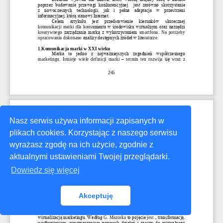
Nasz serwis używa informacji zapisanych w
plikach cookies. Korzystając z naszego serwisu
wyrażasz zgodę na ich użycie, zgodnie z
aktualnymi ustawieniami Twojej przeglądarki.
Dowiedz się więcej
Akceptuję