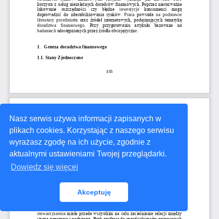
Nasz serwis używa informacji zapisanych w
plikach cookies. Korzystając z naszego serwisu
wyrażasz zgodę na ich użycie, zgodnie z
aktualnymi ustawieniami Twojej przeglądarki.
Dowiedz się więcej
Akceptuję