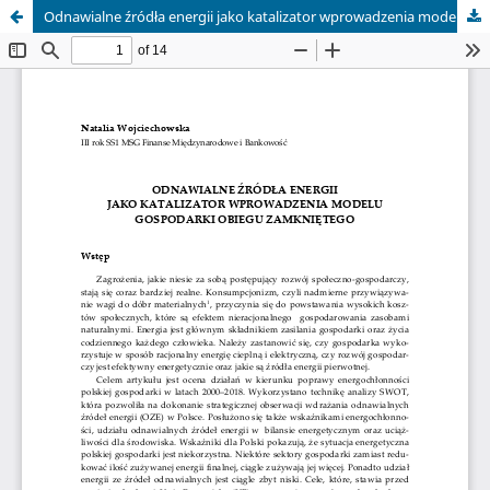
Odnawialne źródła energii jako katalizator wprowadzenia modelu gospodarki obiegu zamkniętego