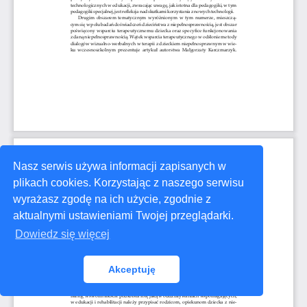
Nasz serwis używa informacji zapisanych w
plikach cookies. Korzystając z naszego serwisu
wyrażasz zgodę na ich użycie, zgodnie z
aktualnymi ustawieniami Twojej przeglądarki.
Dowiedz się więcej
Akceptuję