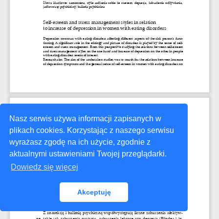
Nasz serwis używa informacji zapisanych w
plikach cookies. Korzystając z naszego serwisu
wyrażasz zgodę na ich użycie, zgodnie z
aktualnymi ustawieniami Twojej przeglądarki.
Dowiedz się więcej
Akceptuję