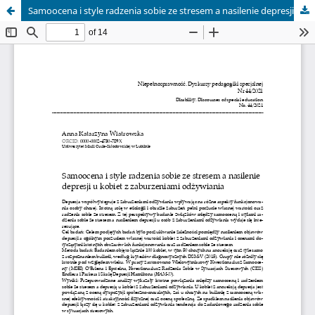
Samoocena i style radzenia sobie ze stresem a nasilenie depresji u kobiet z zaburzeniami odżywiania