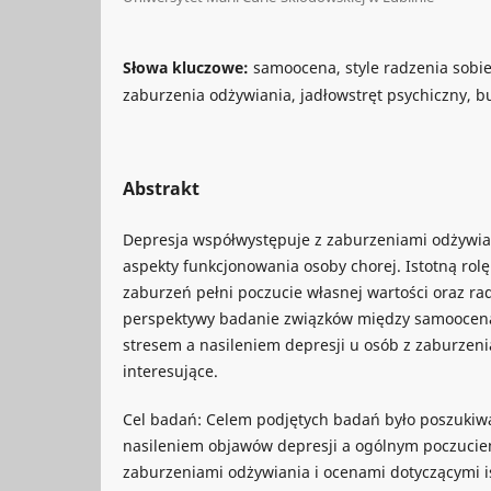
Słowa kluczowe:
samoocena, style radzenia sobie
zaburzenia odżywiania, jadłowstręt psychiczny, b
Abstrakt
Depresja współwystępuje z zaburzeniami odżywia
aspekty funkcjonowania osoby chorej. Istotną rolę 
zaburzeń pełni poczucie własnej wartości oraz rad
perspektywy badanie związków między samooceną 
stresem a nasileniem depresji u osób z zaburzen
interesujące.
Cel badań: Celem podjętych badań było poszukiw
nasileniem objawów depresji a ogólnym poczuciem
zaburzeniami odżywiania i ocenami dotyczącymi i