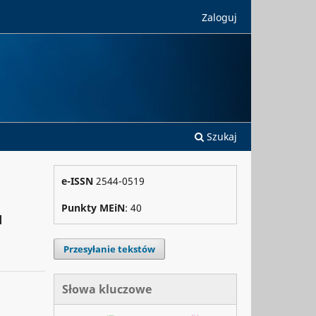
Zaloguj
Szukaj
e-ISSN
2544-0519
Punkty MEiN
: 40
u
Przesyłanie tekstów
Słowa kluczowe