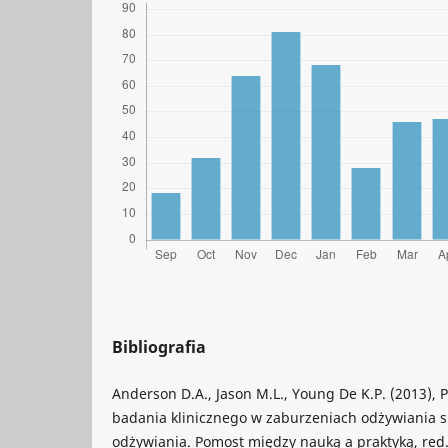
Bibliografia
Anderson D.A., Jason M.L., Young De K.P. (2013),
badania klinicznego w zaburzeniach odżywiania s
odżywiania. Pomost między nauką a praktyką, red.