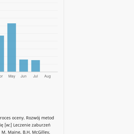
 Proces oceny. Rozwój metod
ię [w:] Leczenie zaburzeń
 M. Maine, B.H. McGilley,