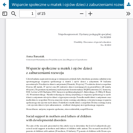
Wsparcie społeczne u matek i ojców dzieci z zaburzeniami rozwoju