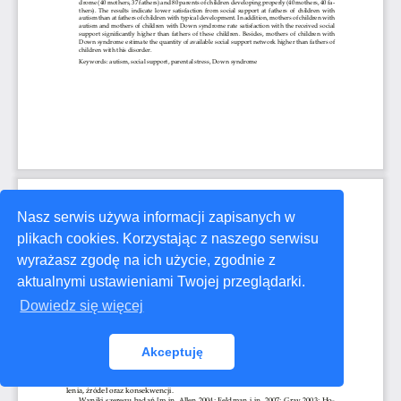
Nasz serwis używa informacji zapisanych w
plikach cookies. Korzystając z naszego serwisu
wyrażasz zgodę na ich użycie, zgodnie z
aktualnymi ustawieniami Twojej przeglądarki.
Dowiedz się więcej
Akceptuję