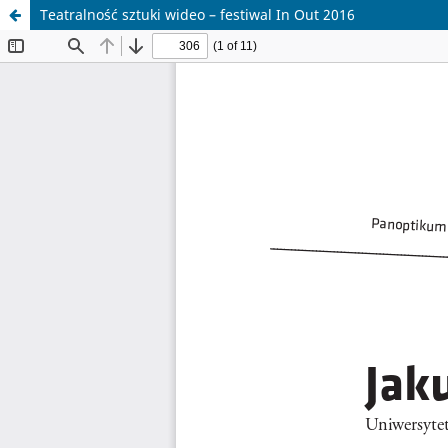
Teatralność sztuki wideo – festiwal In Out 2016