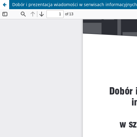
Dobór i prezentacja wiadomości w serwisach informacyjnych 