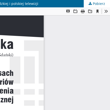
ej i polskiej telewizji
Pobierz