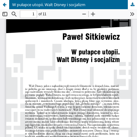
W pułapce utopii. Walt Disney i socjalizm