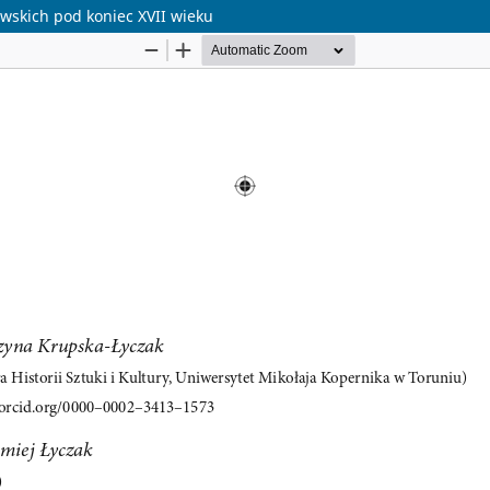
ewskich pod koniec XVII wieku