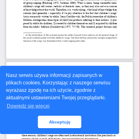
Nasz serwis używa informacji zapisanych w
plikach cookies. Korzystając z naszego serwisu
wyrażasz zgodę na ich użycie, zgodnie z
aktualnymi ustawieniami Twojej przeglądarki.
Dowiedz się więcej
Akceptuję