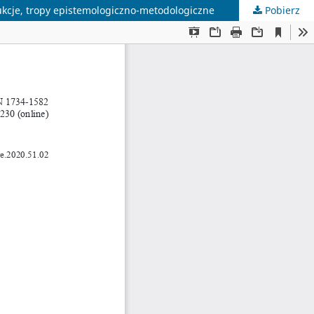
ukcje, tropy epistemologiczno-metodologiczne
Pobierz