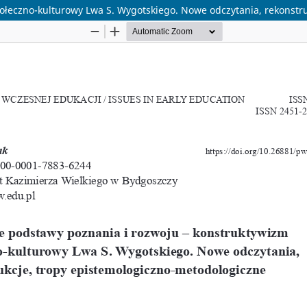
ołeczno-kulturowy Lwa S. Wygotskiego. Nowe odczytania, rekonstr