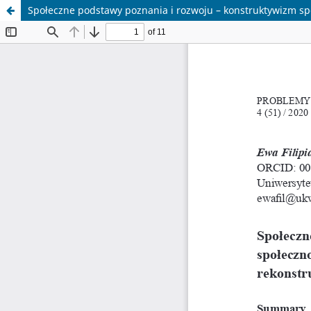
Społeczne podstawy poznania i rozwoju – konstruktywizm sp