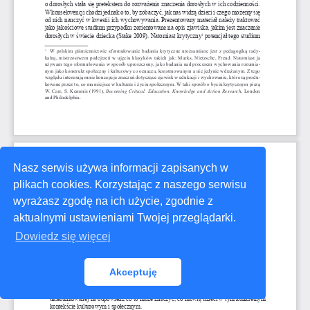
Nasz serwis używa informacji zapisanych w
plikach cookies. Korzystając z naszego serwisu
wyrażasz zgodę na ich użycie, zgodnie z
aktualnymi ustawieniami Twojej przeglądarki.
Dowiedz się więcej
Akceptuję