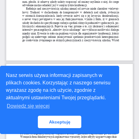
Nasz serwis używa informacji zapisanych w
plikach cookies. Korzystając z naszego serwisu
wyrażasz zgodę na ich użycie, zgodnie z
aktualnymi ustawieniami Twojej przeglądarki.
Dowiedz się więcej
Akceptuję