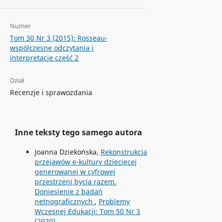
Numer
Tom 30 Nr 3 (2015): Rosseau-
wspólczesne odczytania i
interpretacje część 2
Dział
Recenzje i sprawozdania
Inne teksty tego samego autora
Joanna Dziekońska,
Rekonstrukcja
przejawów e-kultury dziecięcej
generowanej w cyfrowej
przestrzeni bycia razem.
Doniesienie z badań
netnograficznych
,
Problemy
Wczesnej Edukacji: Tom 50 Nr 3
(2020)