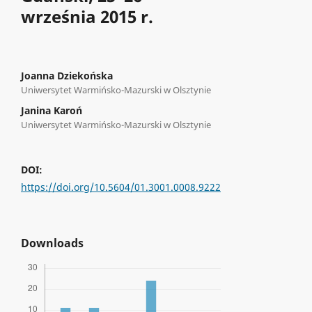
września 2015 r.
Joanna Dziekońska
Uniwersytet Warmińsko-Mazurski w Olsztynie
Janina Karoń
Uniwersytet Warmińsko-Mazurski w Olsztynie
DOI:
https://doi.org/10.5604/01.3001.0008.9222
Downloads