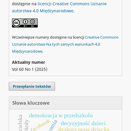
dostępne na
licencji Creative Commons Uznanie
autorstwa 4.0 Międzynarodowe
.
Wcześniejsze numery dostępne na licencji
Creative Commons
Uznanie autorstwa-Na tych samych warunkach 4.0
Międzynarodowe
.
Aktualny numer
Vol 60 No 1 (2025)
Przesyłanie tekstów
Słowa kluczowe
demokracja w przedszkolu
facebook
decyzyjność dzieci
dyskurs praw dziecka