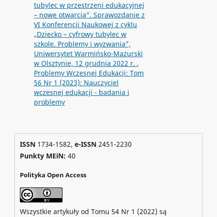
tubylec w przestrzeni edukacyjnej
– nowe otwarcia”. Sprawozdanie z
VI Konferencji Naukowej z cyklu
„Dziecko – cyfrowy tubylec w
szkole. Problemy i wyzwania”,
Uniwersytet Warmińsko-Mazurski
w Olsztynie, 12 grudnia 2022 r.
,
Problemy Wczesnej Edukacji: Tom
56 Nr 1 (2023): Nauczyciel
wczesnej edukacji - badania i
problemy
ISSN
1734-1582,
e-ISSN
2451-2230
Punkty MEiN:
40
Polityka Open Access
Wszystkie artykuły od Tomu 54 Nr 1 (2022) są