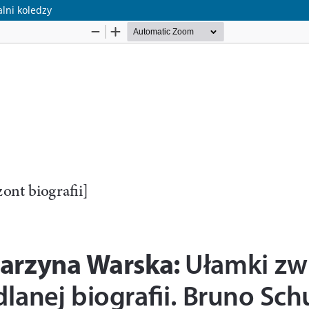
alni koledzy