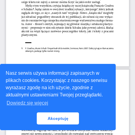
Nasz serwis używa informacji zapisanych w
plikach cookies. Korzystając z naszego serwisu
wyrażasz zgodę na ich użycie, zgodnie z
aktualnymi ustawieniami Twojej przeglądarki.
Dowiedz się więcej
Akceptuję