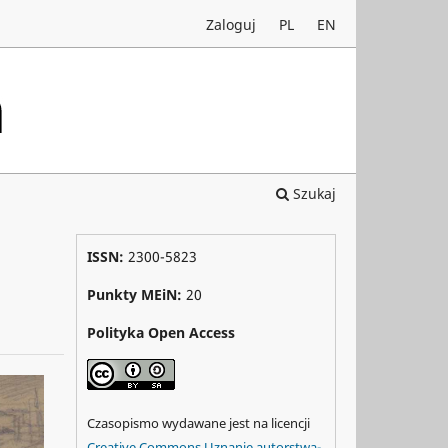
Zaloguj
PL
EN
Szukaj
ISSN:
2300-5823
Punkty MEiN:
20
Polityka Open Access
Czasopismo wydawane jest na licencji
Creative Commons Uznanie autorstwa-