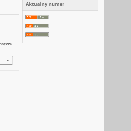
Aktualny numer
php/schu