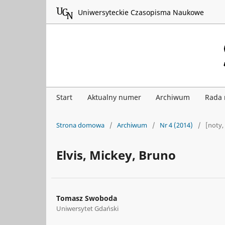
Uniwersyteckie Czasopisma Naukowe
Start
Aktualny numer
Archiwum
Rada
Strona domowa
/
Archiwum
/
Nr 4 (2014)
/
[noty,
Elvis, Mickey, Bruno
Tomasz Swoboda
Uniwersytet Gdański