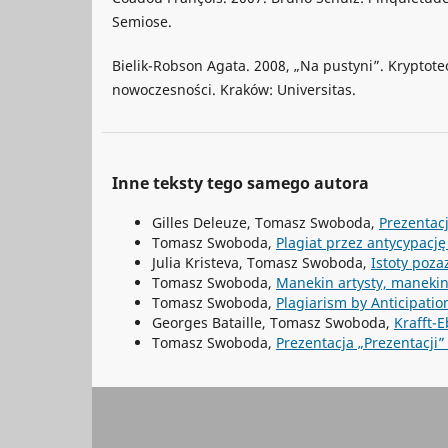
Semiose.
Bielik-Robson Agata. 2008, „Na pustyni”. Kryptote
nowoczesności. Kraków: Universitas.
Inne teksty tego samego autora
Gilles Deleuze, Tomasz Swoboda,
Prezentac
Tomasz Swoboda,
Plagiat przez antycypacj
Julia Kristeva, Tomasz Swoboda,
Istoty poz
Tomasz Swoboda,
Manekin artysty, manekin
Tomasz Swoboda,
Plagiarism by Anticipati
Georges Bataille, Tomasz Swoboda,
Krafft-
Tomasz Swoboda,
Prezentacja „Prezentacji