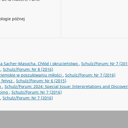
ologie późnej
ja Sacher-Masocha. Chłód i okrucieństwo
,
Schulz/Forum: Nr 7 (201
ę
,
Schulz/Forum: Nr 8 (2016)
aziemskie w poszukiwaniu miłości
,
Schulz/Forum: Nr 7 (2016)
 fetysz
,
Schulz/Forum: Nr 6 (2015)
on
,
Schulz/Forum: 2024: Special Issue: Interpretations and Discover
Ebing
,
Schulz/Forum: Nr 7 (2016)
”
,
Schulz/Forum: Nr 7 (2016)