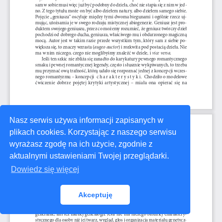
Nasz serwis używa informacji zapisanych w
plikach cookies. Korzystając z naszego serwisu
wyrażasz zgodę na ich użycie, zgodnie z
aktualnymi ustawieniami Twojej przeglądarki.
Dowiedz się więcej
Akceptuję