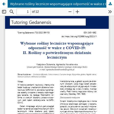
Wybrane rośliny lecznicze wspomagające odporność w walce z COVID-19: II. Rośliny o potwierdzonym działaniu leczniczym