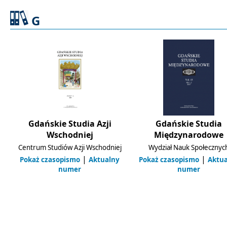
G
Gdańskie Studia Azji
Gdańskie Studia
Wschodniej
Międzynarodowe
Centrum Studiów Azji Wschodniej
Wydział Nauk Społecznyc
|
|
Pokaż czasopismo
Aktualny
Pokaż czasopismo
Aktu
numer
numer