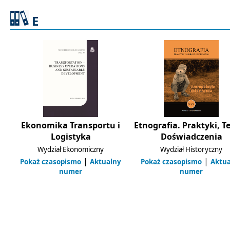
E
Ekonomika Transportu i
Etnografia. Praktyki, Te
Logistyka
Doświadczenia
Wydział Ekonomiczny
Wydział Historyczny
|
|
Pokaż czasopismo
Aktualny
Pokaż czasopismo
Aktu
numer
numer