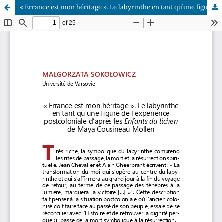
« Errance est mon héritage ». Le labyrinthe en tant qu’une figure de l’expérience postcoloniale d’après les Enfants du lichen de Maya Cousineau Mollen