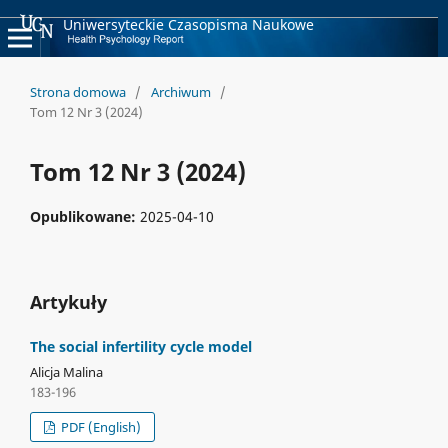
Uniwersyteckie Czasopisma Naukowe
Strona domowa
/
Archiwum
/
Tom 12 Nr 3 (2024)
Tom 12 Nr 3 (2024)
Opublikowane:
2025-04-10
Artykuły
The social infertility cycle model
Alicja Malina
183-196
PDF (English)