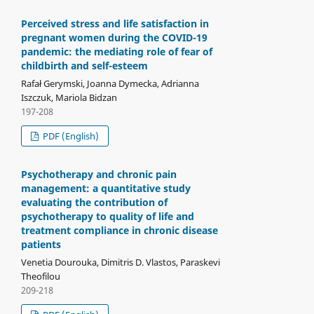
Perceived stress and life satisfaction in
pregnant women during the COVID-19
pandemic: the mediating role of fear of
childbirth and self-esteem
Rafał Gerymski, Joanna Dymecka, Adrianna
Iszczuk, Mariola Bidzan
197-208
PDF (English)
Psychotherapy and chronic pain
management: a quantitative study
evaluating the contribution of
psychotherapy to quality of life and
treatment compliance in chronic disease
patients
Venetia Dourouka, Dimitris D. Vlastos, Paraskevi
Theofilou
209-218