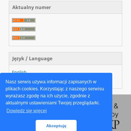
Aktualny numer
Język / Language
English
Język Polski
Nasz serwis używa informacji zapisanych w
plikach cookies. Korzystając z naszego serwisu
wyrażasz zgodę na ich użycie, zgodnie z
aktualnymi ustawieniami Twojej przeglądarki.
Dowiedz się więcej
Akceptuję