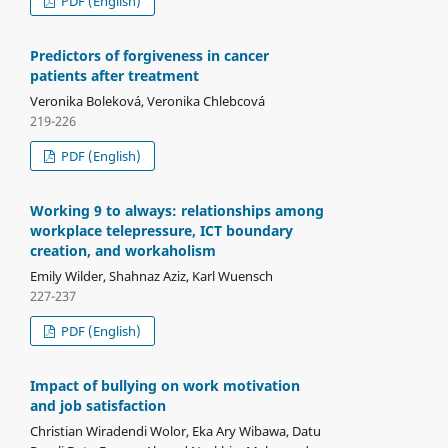
PDF (English)
Predictors of forgiveness in cancer
patients after treatment
Veronika Boleková, Veronika Chlebcová
219-226
PDF (English)
Working 9 to always: relationships among
workplace telepressure, ICT boundary
creation, and workaholism
Emily Wilder, Shahnaz Aziz, Karl Wuensch
227-237
PDF (English)
Impact of bullying on work motivation
and job satisfaction
Christian Wiradendi Wolor, Eka Ary Wibawa, Datu