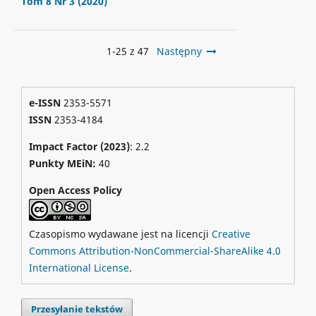
Tom 8 Nr 3 (2020)
1-25 z 47
Następny
e-ISSN
2353-5571
ISSN
2353-4184
Impact Factor (2023)
: 2.2
Punkty MEiN:
40
Open Access Policy
Czasopismo wydawane jest na licencji
Creative
Commons Attribution-NonCommercial-ShareAlike 4.0
International License
.
Przesyłanie tekstów