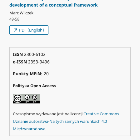
development of a conceptual framework
Marc Wilczek
49-58
PDF (English)
ISSN
2300-6102
e-ISSN
2353-9496
Punkty MEiN:
20
Polityka Open Access
Czasopismo wydawane jest na licencji
Creative Commons
Uznanie autorstwa-Na tych samych warunkach 4.0
Międzynarodowe
.