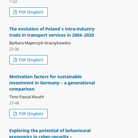
7-22
PDF (English)
The evolution of Poland’s intra-industry
trade in transport services in 2004–2020
Barbara Majerczyk-Graczykowska
23-36
PDF (English)
Motivation factors for sustainable
investment in Germany – a generational
comparison
Timo Pascal Klouth
37-48
PDF (English)
Exploring the potential of behavioural
economics in cyber-security –