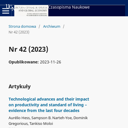
Uniwersyteckie Czasopisma Naukowe
Strona domowa
/
Archiwum
/
Nr 42 (2023)
Nr 42 (2023)
Opublikowane:
2023-11-26
Artykuły
Technological advances and their impact
on productivity and standard of living –
evidence from the last four decades
Aurélio Hess, Sampson B. Narteh-Yoe, Dominik
Gregorious, Tankiso Moloi