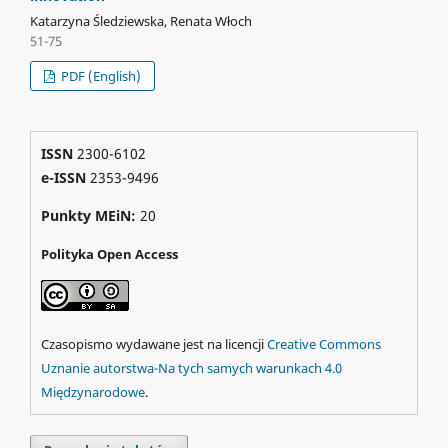
Katarzyna Śledziewska, Renata Włoch
51-75
PDF (English)
ISSN
2300-6102
e-ISSN
2353-9496
Punkty MEiN:
20
Polityka Open Access
Czasopismo wydawane jest na licencji
Creative Commons
Uznanie autorstwa-Na tych samych warunkach 4.0
Międzynarodowe
.