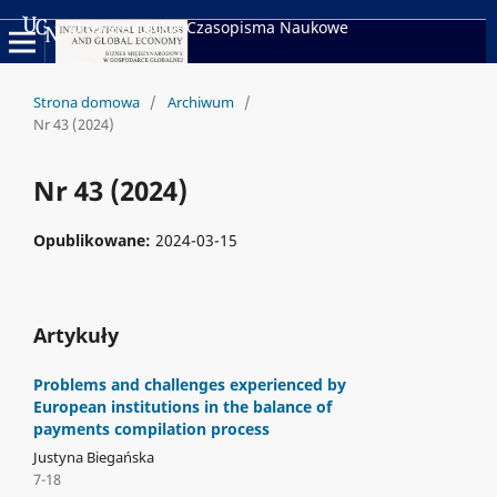
Uniwersyteckie Czasopisma Naukowe
Strona domowa
/
Archiwum
/
Nr 43 (2024)
Nr 43 (2024)
Opublikowane:
2024-03-15
Artykuły
Problems and challenges experienced by
European institutions in the balance of
payments compilation process
Justyna Biegańska
7-18