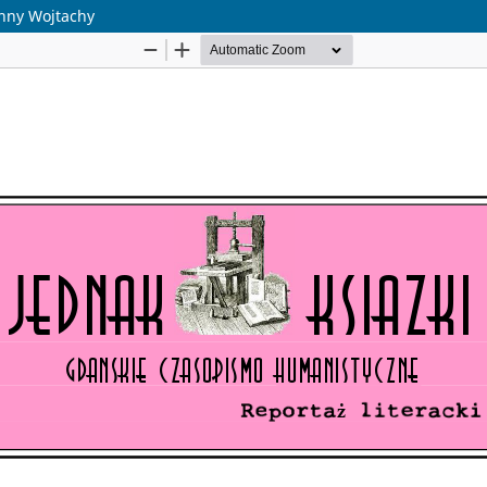
Anny Wojtachy